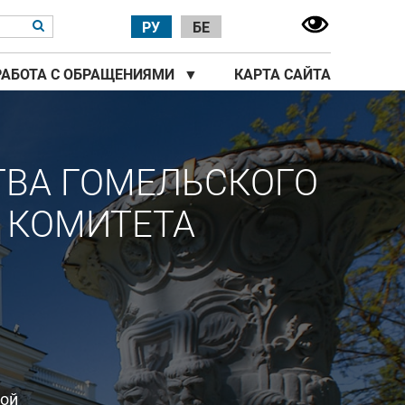
РУ
БЕ
РАБОТА С ОБРАЩЕНИЯМИ
▼
КАРТА САЙТА
ТВА ГОМЕЛЬСКОГО
 КОМИТЕТА
ной