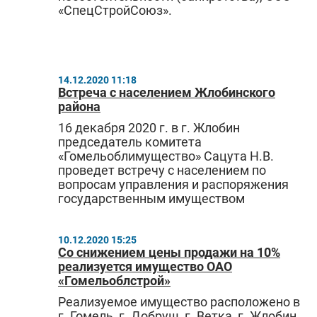
«СпецСтройСоюз».
14.12.2020 11:18
Встреча с населением Жлобинского
района
16 декабря 2020 г. в г. Жлобин
председатель комитета
«Гомельоблимущество» Сацута Н.В.
проведет встречу с населением по
вопросам управления и распоряжения
государственным имуществом
10.12.2020 15:25
Со снижением цены продажи на 10%
реализуется имущество ОАО
«Гомельоблстрой»
Реализуемое имущество расположено в
г. Гомель, г. Добруш, г. Ветка, г. Жлобин,