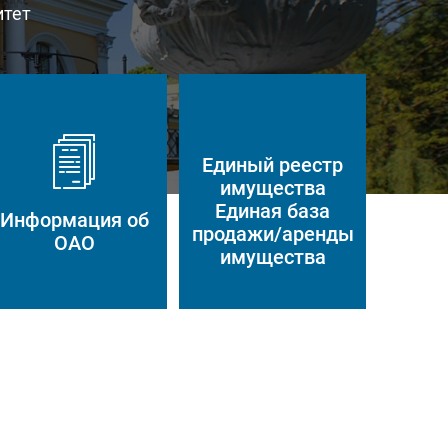
итет
Единый реестр
имущества
Единая база
Информация об
продажи/аренды
ОАО
имущества