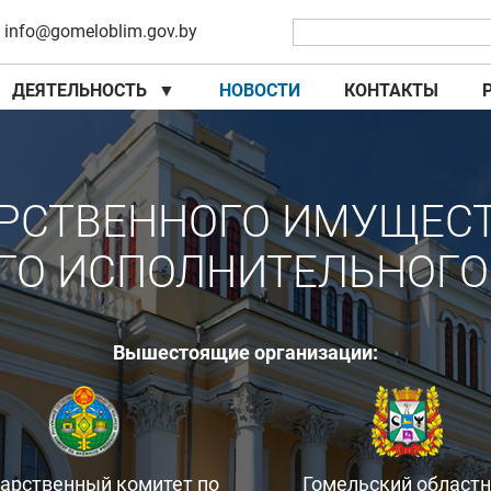
info@gomeloblim.gov.by
ДЕЯТЕЛЬНОСТЬ
▼
НОВОСТИ
КОНТАКТЫ
▼
▼
РСТВЕННОГО ИМУЩЕС
ГО ИСПОЛНИТЕЛЬНОГО
Вышестоящие организации:
дарственный комитет по
Гомельский област