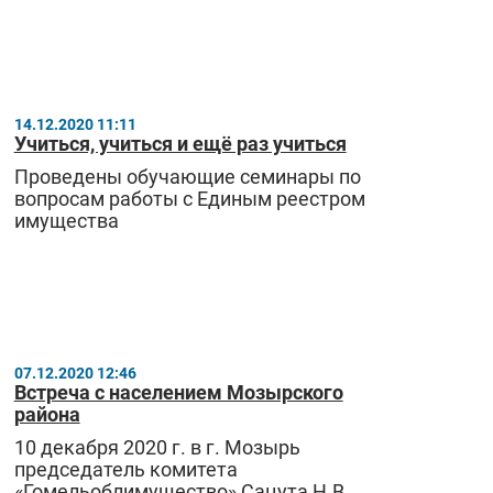
14.12.2020 11:11
Учиться, учиться и ещё раз учиться
Проведены обучающие семинары по
вопросам работы с Единым реестром
имущества
07.12.2020 12:46
Встреча с населением Мозырского
района
10 декабря 2020 г. в г. Мозырь
председатель комитета
«Гомельоблимущество» Сацута Н.В.