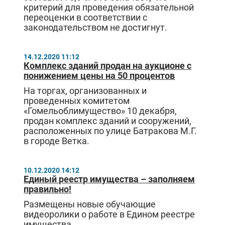
критерий для проведения обязательной
переоценки в соответствии с
законодательством не достигнут.
14.12.2020 11:12
Комплекс зданий продан на аукционе с
понижением цены на 50 процентов
На торгах, организованных и
проведенных комитетом
«Гомельоблимущество» 10 декабря,
продан комплекс зданий и сооружений,
расположенных по улице Батракова М.Г.
в городе Ветка.
10.12.2020 14:12
Единый реестр имущества – заполняем
правильно!
Размещены новые обучающие
видеоролики о работе в Едином реестре
имущества