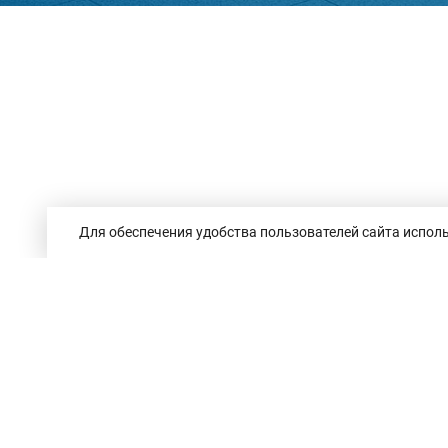
Для обеспечения удобства пользователей сайта исполь
Республика Беларусь,
246050, г. Гомель,
пр. Ленина, 3