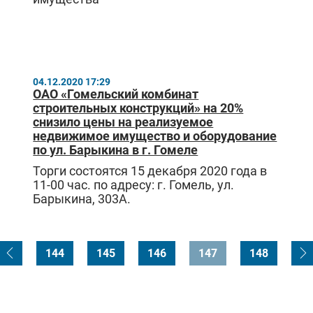
04.12.2020 17:29
ОАО «Гомельский комбинат
строительных конструкций» на 20%
снизило цены на реализуемое
недвижимое имущество и оборудование
по ул. Барыкина в г. Гомеле
Торги состоятся 15 декабря 2020 года в
11-00 час. по адресу: г. Гомель, ул.
Барыкина, 303А.
144
145
146
147
148