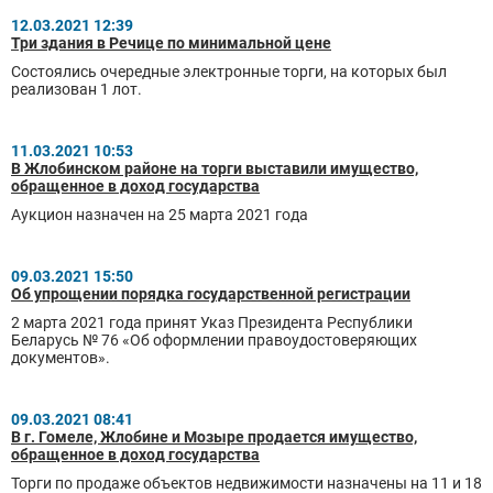
12.03.2021 12:39
Три здания в Речице по минимальной цене
Состоялись очередные электронные торги, на которых был
реализован 1 лот.
11.03.2021 10:53
В Жлобинском районе на торги выставили имущество,
обращенное в доход государства
Аукцион назначен на 25 марта 2021 года
09.03.2021 15:50
Об упрощении порядка государственной регистрации
2 марта 2021 года принят Указ Президента Республики
Беларусь № 76 «Об оформлении правоудостоверяющих
документов».
09.03.2021 08:41
В г. Гомеле, Жлобине и Мозыре продается имущество,
обращенное в доход государства
Торги по продаже объектов недвижимости назначены на 11 и 18