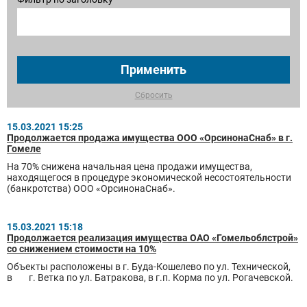
Применить
Сбросить
15.03.2021 15:25
Продолжается продажа имущества ООО «ОрсинонаСнаб» в г.
Гомеле
На 70% снижена начальная цена продажи имущества,
находящегося в процедуре экономической несостоятельности
(банкротства) ООО «ОрсинонаСнаб».
15.03.2021 15:18
Продолжается реализация имущества ОАО «Гомельоблстрой»
со снижением стоимости на 10%
Объекты расположены в г. Буда-Кошелево по ул. Технической,
в г. Ветка по ул. Батракова, в г.п. Корма по ул. Рогачевской.