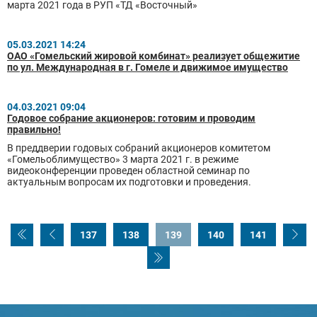
марта 2021 года в РУП «ТД «Восточный»
05.03.2021 14:24
ОАО «Гомельский жировой комбинат» реализует общежитие
по ул. Международная в г. Гомеле и движимое имущество
04.03.2021 09:04
Годовое собрание акционеров: готовим и проводим
правильно!
В преддверии годовых собраний акционеров комитетом
«Гомельоблимущество» 3 марта 2021 г. в режиме
видеоконференции проведен областной семинар по
актуальным вопросам их подготовки и проведения.
137
138
139
140
141