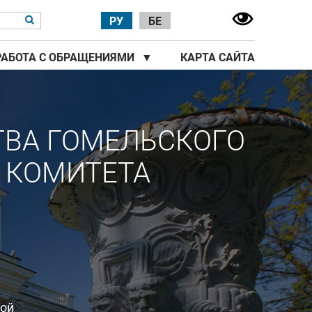
РУ
БЕ
РАБОТА С ОБРАЩЕНИЯМИ
▼
КАРТА САЙТА
ТВА ГОМЕЛЬСКОГО
 КОМИТЕТА
ной