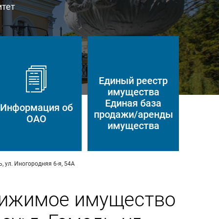
итет
Единый реестр
имущества
Единая база
Информация об
продажи/аренды
ОАО
имущества
 ул. Иногородняя 6-я, 54А
вижимое имущество