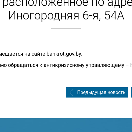
 расположенное по адресу
Иногородняя 6-я, 54А
щается на сайте bankrot.gov.by.
имо обращаться к антикризисному управляющему – 
Предыдущая новость