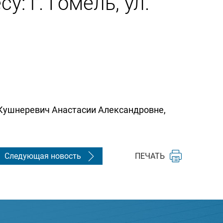
: г. Гомель, ул.
Кушнеревич Анастасии Александровне,
Следующая новость
ПЕЧАТЬ