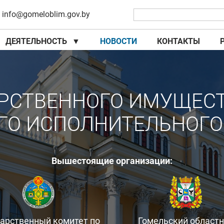
info@gomeloblim.gov.by
ДЕЯТЕЛЬНОСТЬ
▼
НОВОСТИ
КОНТАКТЫ
▼
▼
РСТВЕННОГО ИМУЩЕС
ГО ИСПОЛНИТЕЛЬНОГО
Вышестоящие организации:
дарственный комитет по
Гомельский област