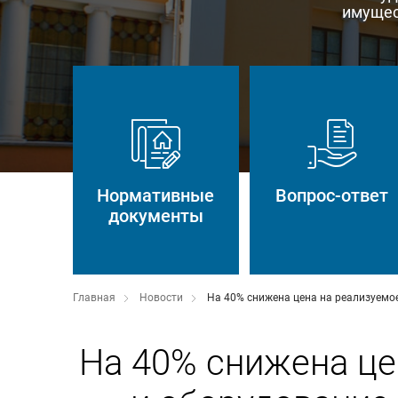
имущес
Нормативные
Вопрос-ответ
документы
Главная
Новости
На 40% снижена цена на реализуемое
На 40% снижена ц