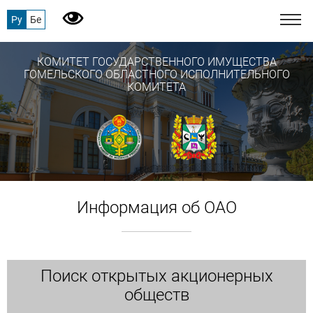
Ру
Бе
КОМИТЕТ ГОСУДАРСТВЕННОГО ИМУЩЕСТВА
ГОМЕЛЬСКОГО ОБЛАСТНОГО ИСПОЛНИТЕЛЬНОГО
КОМИТЕТА
Информация об ОАО
Поиск открытых акционерных
обществ