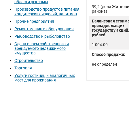
области рекламы
99,2 (доля Житков
Производство продуктов питания,
района)
кондитерских изделий, напитков
Балансовая стоим
Прочие предприятия
принадлежащих
Ремонт машин и оборудования
государству акций,
рублей:
Рыбоводство и рыболовство
Сдача внаем собственного и
1 004.00
арендуемого недвижимого
имущества
Способ продажи:
Строительство
не определен
Торговля
Услуги гостиниц и аналогичных
мест для проживания