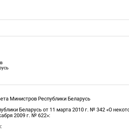
ов
русь
вета Министров Республики Беларусь
ублики Беларусь от 11 марта 2010 г. № 342 «О неко
абря 2009 г. № 622»:
: