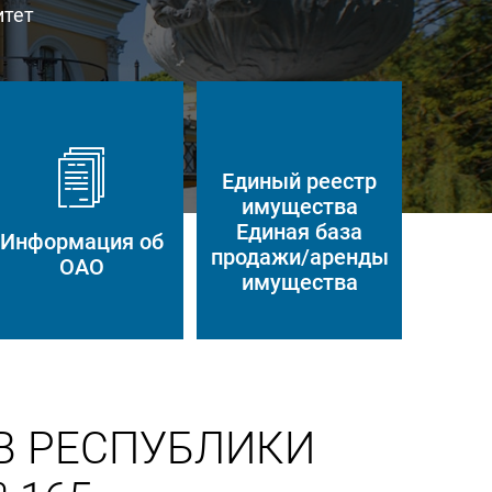
итет
Единый реестр
имущества
Единая база
Информация об
продажи/аренды
ОАО
имущества
В РЕСПУБЛИКИ