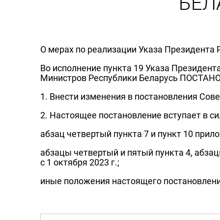
БЕЛА
О мерах по реализации Указа Президента Р
Во исполнение пункта 19 Указа Президент
Министров Республики Беларусь ПОСТАН
1. Внести изменения в постановления Сов
2. Настоящее постановление вступает в с
абзац четвертый пункта 7 и пункт 10 прило
абзацы четвертый и пятый пункта 4, абза
с 1 октября 2023 г.;
иные положения настоящего постановления 