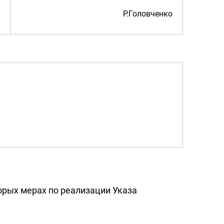
Р.Головченко
торых мерах по реализации Указа