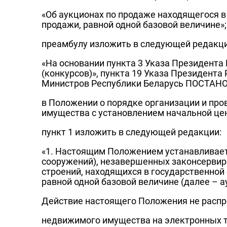
«Об аукционах по продаже находящегося 
продажи, равной одной базовой величине»;
преамбулу изложить в следующей редакци
«На основании пункта 3 Указа Президента 
(конкурсов)», пункта 19 Указа Президента
Министров Республики Беларусь ПОСТАНО
в Положении о порядке организации и пр
имущества с установлением начальной це
пункт 1 изложить в следующей редакции:
«1. Настоящим Положением устанавливаетс
сооружений), незавершенных законсерви
строений, находящихся в государственной
равной одной базовой величине (далее – а
Действие настоящего Положения не распро
недвижимого имущества на электронных т