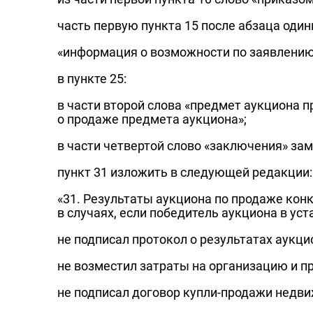
часть первую пункта 15 после абзаца од
«информация о возможности по заявлению
в пункте 25:
в части второй слова «предмет аукциона 
о продаже предмета аукциона»;
в части четвертой слово «заключения» за
пункт 31 изложить в следующей редакции:
«31. Результаты аукциона по продаже ко
в случаях, если победитель аукциона в ус
не подписал протокол о результатах аукци
не возместил затраты на организацию и п
не подписал договор купли-продажи недв