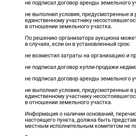
не подписал договор аренды земельного у
не выполнил условия, предусмотренные в 
единственному участнику несостоявшегос
в отношении земельного участка.
По решению организатора аукциона может
в случаях, если он в установленный срок:
не возместил затраты на организацию и п
не подписал договор купли-продажи недв
не подписал договор аренды земельного у
не выполнил условия, предусмотренные в 
единственному участнику несостоявшегос
в отношении земельного участка.
Информация о наличии оснований, перечи
настоящего пункта, должна быть представ
местным исполнительным комитетом не поз