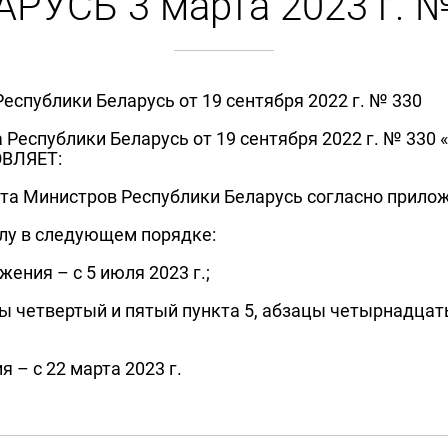
РУСЬ 3 марта 2023 г. 
еспублики Беларусь от 19 сентября 2022 г. № 330
а Республики Беларусь от 19 сентября 2022 г. № 33
ОВЛЯЕТ:
ета Министров Республики Беларусь согласно прило
илу в следующем порядке:
жения – с 5 июля 2023 г.;
цы четвертый и пятый пункта 5, абзацы четырнадца
– с 22 марта 2023 г.