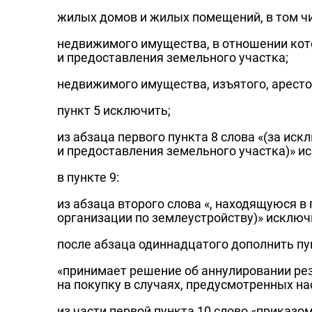
жилых домов и жилых помещений, в том ч
недвижимого имущества, в отношении кото
и предоставления земельного участка;
недвижимого имущества, изъятого, аресто
пункт 5 исключить;
из абзаца первого пункта 8 слова «(за и
и предоставления земельного участка)» и
в пункте 9:
из абзаца второго слова «, находящуюся в
организации по землеустройству)» исключ
после абзаца одиннадцатого дополнить п
«принимает решение об аннулировании ре
на покупку в случаях, предусмотренных н
из части первой пункта 10 слово «приказо