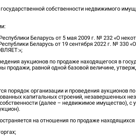
в государственной собственности недвижимого имущ
и:
Республики Беларусь от 5 мая 2009 г. № 232 «О нек
 Республики Беларусь от 19 сентября 2022 г. № 330
ВЛЯЕТ:»;
оведения аукционов по продаже находящегося в гос
ны продажи, равной одной базовой величине, утвер
я порядок организации и проведения аукционов по
рованных капитальных строений, незавершенных не
 собственности (далее – недвижимое имущество), с
укцион).
страняется на отношения по продаже находящихся 
оргах;