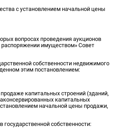
ества с установлением начальной цены
оторых вопросах проведения аукционов
 «О распоряжении имуществом» Совет
ударственной собственности недвижимого
жденном этим постановлением:
 продаже капитальных строений (зданий,
законсервированных капитальных
 установлением начальной цены продажи,
в государственной собственности: