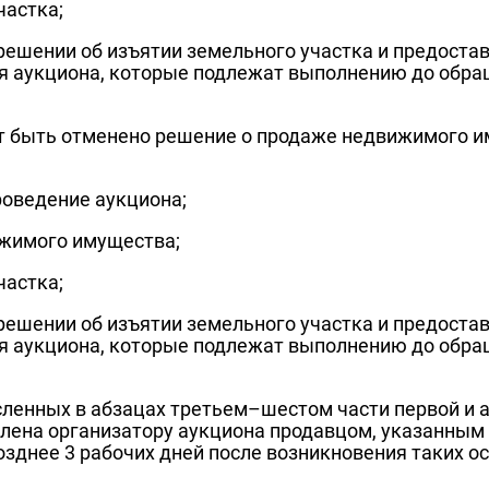
частка;
решении об изъятии земельного участка и предоста
я аукциона, которые подлежат выполнению до обра
 быть отменено решение о продаже недвижимого им
роведение аукциона;
ижимого имущества;
частка;
решении об изъятии земельного участка и предоста
я аукциона, которые подлежат выполнению до обра
сленных в абзацах третьем–шестом части первой и 
лена организатору аукциона продавцом, указанным 
днее 3 рабочих дней после возникновения таких о