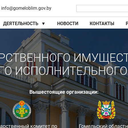
info@gomeloblim.gov.by
ДЕЯТЕЛЬНОСТЬ
▼
НОВОСТИ
КОНТАКТЫ
▼
▼
РСТВЕННОГО ИМУЩЕС
ГО ИСПОЛНИТЕЛЬНОГО
Вышестоящие организации:
дарственный комитет по
Гомельский област