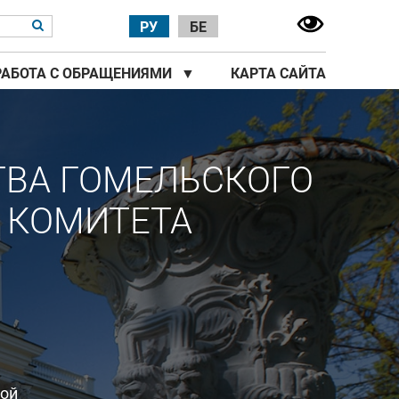
РУ
БЕ
РАБОТА С ОБРАЩЕНИЯМИ
▼
КАРТА САЙТА
ТВА ГОМЕЛЬСКОГО
 КОМИТЕТА
ной