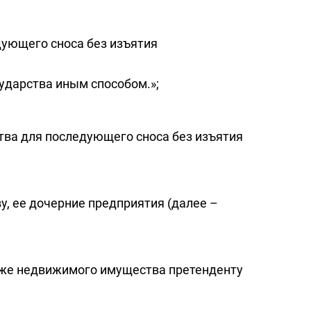
дующего сноса без изъятия
ударства иным способом.»;
тва для последующего сноса без изъятия
у, ее дочерние предприятия (далее –
аже недвижимого имущества претенденту