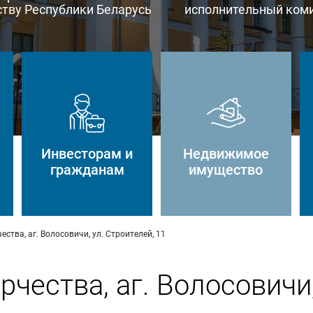
тву Республики Беларусь
исполнительный ком
Инвесторам и
Недвижимое
гражданам
имущество
ства, аг. Волосовичи, ул. Строителей, 11
чества, аг. Волосовичи,