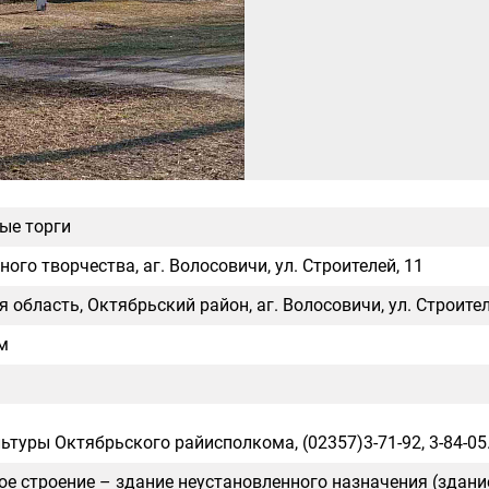
ые торги
ого творчества, аг. Волосовичи, ул. Строителей, 11
 область, Октябрьский район, аг. Волосовичи, ул. Строител
 м
ьтуры Октябрьского райисполкома, (02357)3-71-92, 3-84-05
е строение – здание неустановленного назначения (здани