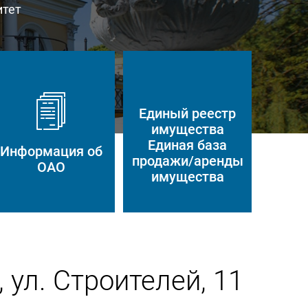
итет
Единый реестр
имущества
Единая база
Информация об
продажи/аренды
ОАО
имущества
 ул. Строителей, 11