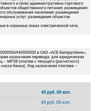
ивного и (или) административно-торгового
объектов общественного питания; размещения
вого обслуживания населения; размещения
инарных услуг; размещения объектов
ые в охранных зонах электрической сети,
0000066940000000 в ОАО «АСБ Беларусбанк»,
гории назначения перевода: для юридических
 – MP2B (платеж с текущего (расчетного)
 кассе банка). Код назначения платежа –
45 руб. 00 коп.
45 руб. 00 коп.