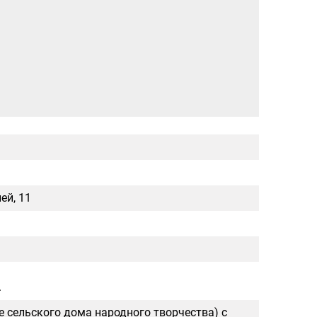
ей, 11
.
е сельского дома народного творчества) с