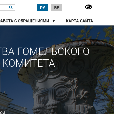
РУ
БЕ
РАБОТА С ОБРАЩЕНИЯМИ
▼
КАРТА САЙТА
ТВА ГОМЕЛЬСКОГО
 КОМИТЕТА
ной