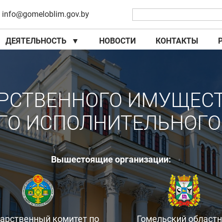
info@gomeloblim.gov.by
ДЕЯТЕЛЬНОСТЬ
▼
НОВОСТИ
КОНТАКТЫ
▼
▼
РСТВЕННОГО ИМУЩЕС
ГО ИСПОЛНИТЕЛЬНОГО
Вышестоящие организации:
дарственный комитет по
Гомельский област