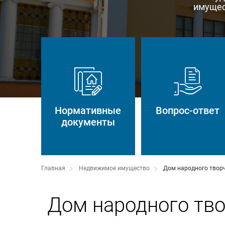
имущес
Нормативные
Вопрос-ответ
документы
Главная
Недвижимое имущество
Дом народного творче
Дом народного твор