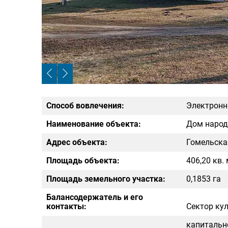
Способ вовлечения:
Электронн
Наименование объекта:
Дом народн
Адрес объекта:
Гомельская
Площадь объекта:
406,20 кв.
Площадь земельного участка:
0,1853 га
Балансодержатель и его
контакты:
Сектор кул
капитально