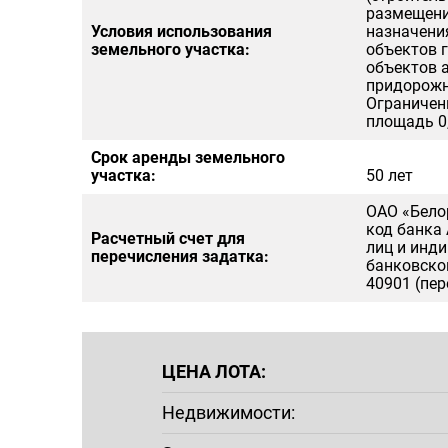
размещени
Условия использования
назначени
земельного участка:
объектов 
объектов 
придорожн
Ограничен
площадь 0,
Срок аренды земельного
участка:
50 лет
ОАО «Бело
код банка
Расчетный счет для
лиц и инд
перечисления задатка:
банковског
40901 (пер
ЦЕНА ЛОТА:
Недвижимости: