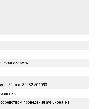
льская область
на, 59, тел. 80232 506093
ревянные.
посредством проведения аукциона на