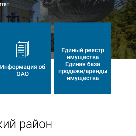
итет
Единый реестр
имущества
Единая база
Информация об
продажи/аренды
ОАО
имущества
кий район