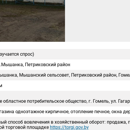
зучается спрос)
д.Мышанка, Петриковский район
ышанка, Мышанский сельсовет, Петриковский район, Гоме
 м
 областное потребительское общество, г. Гомель, ул. Гагари
газина одноэтажное кирпичное, отопление печное, окна де
ый способ вовлечения в хозяйственный оборот: продажа, 
ой торговой площадке
https://torgi.gov.by