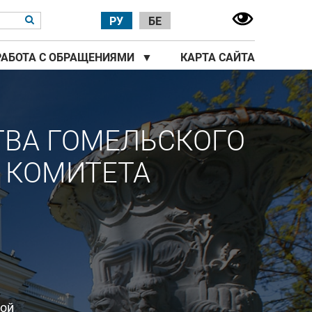
РУ
БЕ
РАБОТА С ОБРАЩЕНИЯМИ
▼
КАРТА САЙТА
ТВА ГОМЕЛЬСКОГО
 КОМИТЕТА
ной