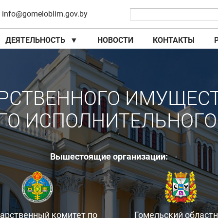
info@gomeloblim.gov.by
ДЕЯТЕЛЬНОСТЬ
▼
НОВОСТИ
КОНТАКТЫ
▼
▼
РСТВЕННОГО ИМУЩЕС
ГО ИСПОЛНИТЕЛЬНОГО
Вышестоящие организации:
дарственный комитет по
Гомельский област