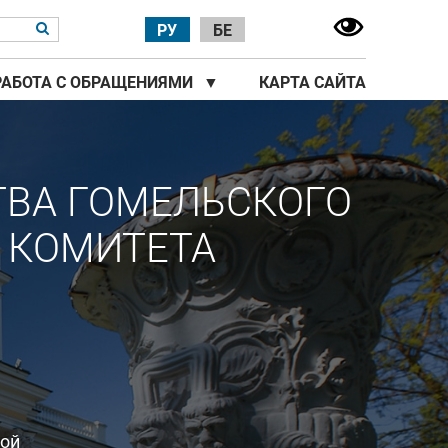
РУ
БЕ
РАБОТА С ОБРАЩЕНИЯМИ
▼
КАРТА САЙТА
ТВА ГОМЕЛЬСКОГО
 КОМИТЕТА
ной