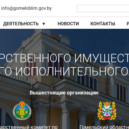
info@gomeloblim.gov.by
ДЕЯТЕЛЬНОСТЬ
▼
НОВОСТИ
КОНТАКТЫ
▼
▼
РСТВЕННОГО ИМУЩЕС
ГО ИСПОЛНИТЕЛЬНОГО
Вышестоящие организации:
дарственный комитет по
Гомельский област