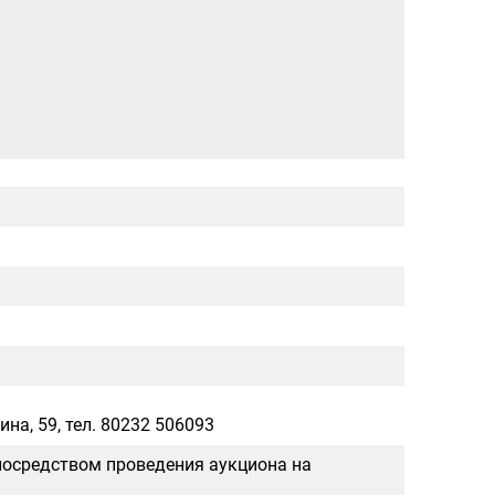
на, 59, тел. 80232 506093
посредством проведения аукциона на