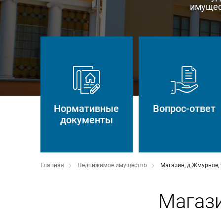
имущес
Нормативные
Вопрос-ответ
документы
Главная
Недвижимое имущество
Магазин, д.Жмурное, 
Магази