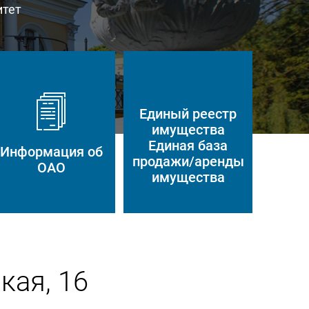
итет
Единый реестр
имущества
Единая база
Информация об
продажи/аренды
ОАО
имущества
кая, 16