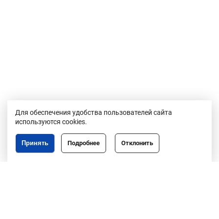
Для обеспечения удобства пользователей сайта
используются cookies.
Принять
Подробнее
Отклонить
Республика Беларусь,
246050, г. Гомель,
пр. Ленина, 3