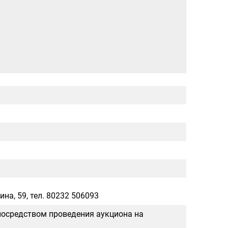
на, 59, тел. 80232 506093
посредством проведения аукциона на