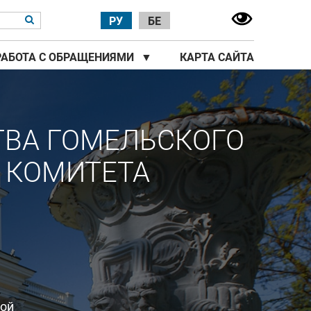
РУ
БЕ
РАБОТА С ОБРАЩЕНИЯМИ
▼
КАРТА САЙТА
ТВА ГОМЕЛЬСКОГО
 КОМИТЕТА
ной