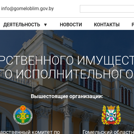
info@gomeloblim.gov.by
ДЕЯТЕЛЬНОСТЬ
▼
НОВОСТИ
КОНТАКТЫ
▼
▼
РСТВЕННОГО ИМУЩЕС
ГО ИСПОЛНИТЕЛЬНОГО
Вышестоящие организации:
дарственный комитет по
Гомельский област