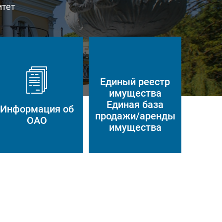
итет
Единый реестр
имущества
Единая база
Информация об
продажи/аренды
ОАО
имущества