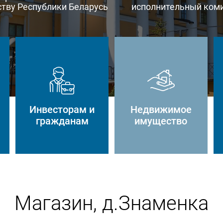
тву Республики Беларусь
исполнительный ком
Инвесторам и
Недвижимое
гражданам
имущество
Магазин, д.Знаменка