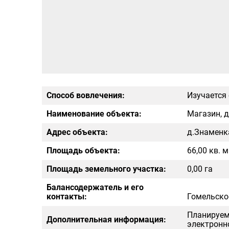
Способ вовлечения:
Изучается
Наименование объекта:
Магазин, 
Адрес объекта:
д.Знаменка
Площадь объекта:
66,00 кв. м
Площадь земельного участка:
0,00 га
Балансодержатель и его
контакты:
Гомельское
Планируем
Дополнительная информация:
электронно