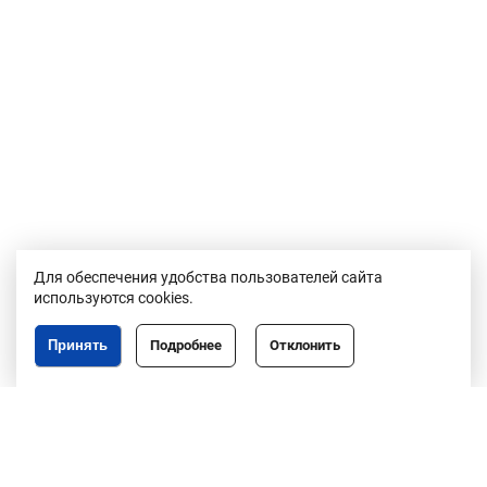
Для обеспечения удобства пользователей сайта
используются cookies.
Принять
Подробнее
Отклонить
Республика Беларусь,
246050, г. Гомель,