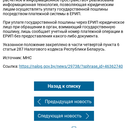
расчетное и информационное пространство» реализована
информационная технология, позволяющая юридическим
лицам осуществлять уплату государственной пошлины
посредством платежной системы в ЕРИП.
При уплате государственной пошлины через ЕРИП юридическое
лицо при обращении в орган, взимающий государственную
пошлину, лишь сообщает учетный номер платежной операции в
ЕРИП без предоставления какого-либо документа.
Указанное положение закреплено в части четвертой пункта 6
статьи 287 Налогового кодекса Республики Беларусь.
Источник: МНС
Ссылка:
https://nalog.gov.by/news/29738/?sphrase_id=46362740
Назад к списку
Предыдущая новость
Следующая новость