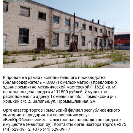
К продаже в рамках исполнительного производства
(балансодержатель – ОАО «Гомельхимагро») предложено
здание ремонтно-механической мастерской (1162,8 кв. м),
начальная цена продажи 111500 рублей. Имущество
расположено по адресу: Гомельская обл., Гомельский р-н,
Урицкий с/с, д. Залипье, ул. Промышленная, 2А.
Организатор торгов Гомельский филиал республиканского
унитарного предприятия по оказанию услуг
«БелЮрОбеспечение» – электронная площадка по продаже
имущества (e-auction.by). Контакты организатора торгов +375
(44) 529-39-12, +375 (44) 529-39-17.