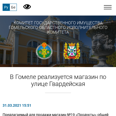
Ру
Бе
КОМИТЕТ ГОСУДАРСТВЕННОГО ИМУЩЕСТВА
ГОМЕЛЬСКОГО ОБЛАСТНОГО ИСПОЛНИТЕЛЬНОГО
КОМИТЕТА
В Гомеле реализуется магазин по
улице Гвардейская
31.03.2021 15:51
Предлагаемый для продажи магазин №19 «Продукты» общей