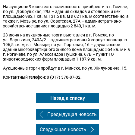
На аукционе 9 июня есть возможность приобрести в г. Гомеле,
по ул. Добрушская, 29а – здания складов и столярный цех
площадью 982,1 кв. м, 131,5 кв. м и 621 кв. м соответственно, а
также г. Мозыре, по ул. Советская, 27А – административно-
хозяйственное здание площадью 2 840,1 кв. м.
23 июня на аукционные торги выставлен в г. Гомеле, по
ул. Барыкина, 240А/2 – административный корпус площадью
196,5 кв. м, в г. Мозыре, по ул. Портовая, 16 – двухэтажное
здание многоквартирного жилого дома площадью 554 кв. м и в
г. Рогачеве, по ул. Александра Пушкина, 67Б – пункт ТО
животноводческих ферм площадью 1 187,9 кв. м.
Аукционные торги пройдут в г. Минске, по ул. Жилуновича, 15.
Контактный телефон: 8 (017) 378-87-02.
Назад к списку
Предыдущая новость
Следующая новость