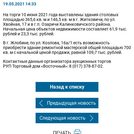
19.05.2021 14:33
На торги 10 июня 2021 года выставлены здания столовых
площадью 365,6 кв. м и 146,5 кв. м в г. Житковичи, по ул.
Хвойная, 17 и в г.п. Озаричи Калинковичского района.
Начальная цена объектов недвижимости составляет 61,9 тыс.
рублей и 23,3 тыс. рублей.
В г. Жлобине, по ул. Козлова, 16а/1 есть возможность
приобрести здание ремонтной мастерской общей площадью 700
кв. м с начальной ценой продажи, равной 109,7 тыс. рублей.
Контактные данные организатора аукционных торгов
РУП Торговый дом «Восточный»: 8 (017) 378-87-02.
Назад к списку
Предыдущая новость
Следующая новость
ПЕЧАТЬ