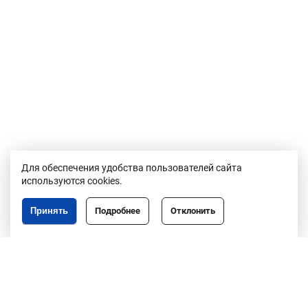
Для обеспечения удобства пользователей сайта
используются cookies.
Принять
Подробнее
Отклонить
Республика Беларусь,
246050, г. Гомель,
пр. Ленина, 3