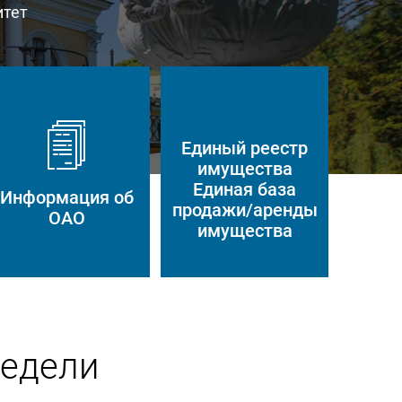
итет
Единый реестр
имущества
Единая база
Информация об
продажи/аренды
ОАО
имущества
недели