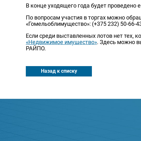
В конце уходящего года будет проведено ещ
По вопросам участия в торгах можно обраща
«Гомельоблимущество»: (+375 232) 50-66-43,
Если среди выставленных лотов нет тех, 
«Недвижимое имущество»
. Здесь можно в
РАЙПО.
Назад к списку