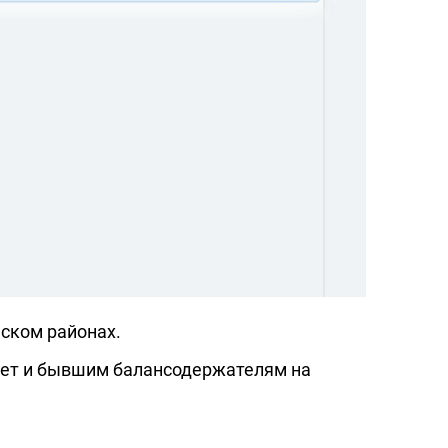
ском районах.
джет и бывшим балансодержателям на