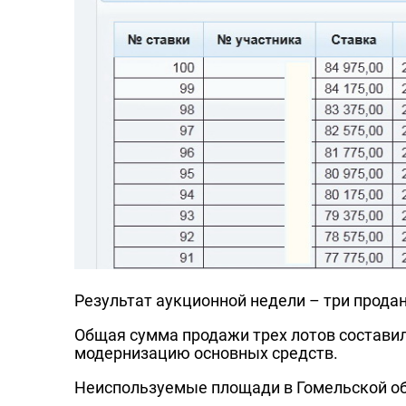
Результат аукционной недели – три прода
Общая сумма продажи трех лотов составил
модернизацию основных средств.
Неиспользуемые площади в Гомельской обл