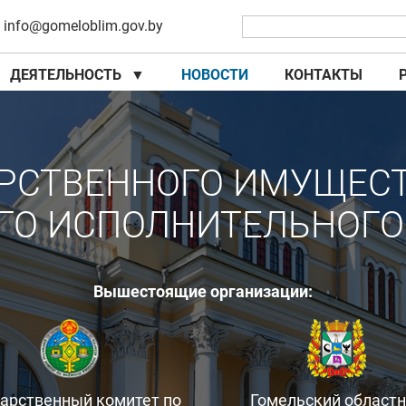
info@gomeloblim.gov.by
ДЕЯТЕЛЬНОСТЬ
▼
НОВОСТИ
КОНТАКТЫ
▼
▼
РСТВЕННОГО ИМУЩЕС
ГО ИСПОЛНИТЕЛЬНОГО
Вышестоящие организации:
дарственный комитет по
Гомельский област