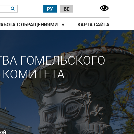
РУ
БЕ
РАБОТА С ОБРАЩЕНИЯМИ
▼
КАРТА САЙТА
ТВА ГОМЕЛЬСКОГО
 КОМИТЕТА
ной