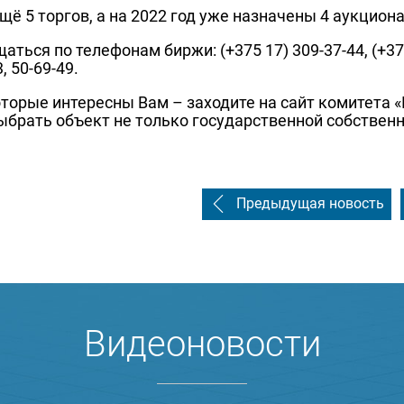
ё 5 торгов, а на 2022 год уже назначены 4 аукциона,
ться по телефонам биржи: (+375 17) 309-37-44, (+375
 50-69-49.
которые интересны Вам – заходите на сайт комитета
ыбрать объект не только государственной собственн
Предыдущая новость
Видеоновости