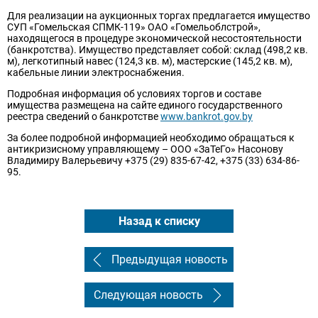
Для реализации на аукционных торгах предлагается имущество
СУП «Гомельская СПМК-119» ОАО «Гомельоблстрой»,
находящегося в процедуре экономической несостоятельности
(банкротства). Имущество представляет собой: склад (498,2 кв.
м), легкотипный навес (124,3 кв. м), мастерские (145,2 кв. м),
кабельные линии электроснабжения.
Подробная информация об условиях торгов и составе
имущества размещена на сайте единого государственного
реестра сведений о банкротстве
www.bankrot.gov.by
За более подробной информацией необходимо обращаться к
антикризисному управляющему – ООО «ЗаТеГо» Насонову
Владимиру Валерьевичу +375 (29) 835-67-42, +375 (33) 634-86-
95.
Назад к списку
Предыдущая новость
Следующая новость