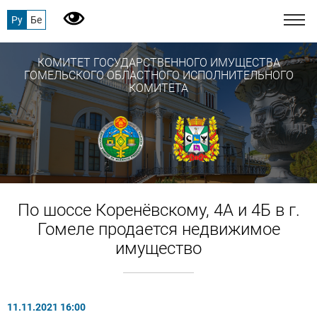
Ру
Бе
КОМИТЕТ ГОСУДАРСТВЕННОГО ИМУЩЕСТВА
ГОМЕЛЬСКОГО ОБЛАСТНОГО ИСПОЛНИТЕЛЬНОГО
КОМИТЕТА
По шоссе Коренёвскому, 4А и 4Б в г.
Гомеле продается недвижимое
имущество
11.11.2021 16:00