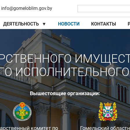
info@gomeloblim.gov.by
ДЕЯТЕЛЬНОСТЬ
▼
НОВОСТИ
КОНТАКТЫ
▼
▼
РСТВЕННОГО ИМУЩЕС
ГО ИСПОЛНИТЕЛЬНОГО
Вышестоящие организации:
дарственный комитет по
Гомельский област