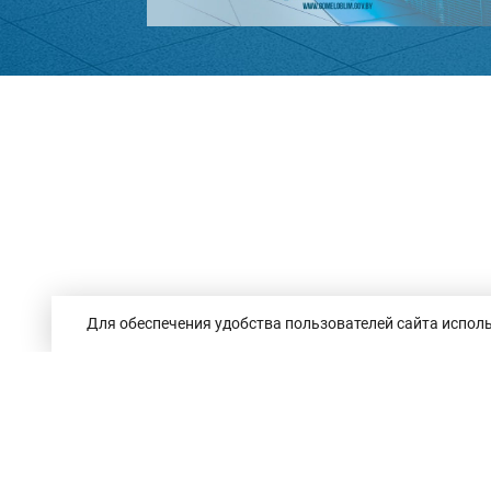
Для обеспечения удобства пользователей сайта исполь
Республика Беларусь,
246050, г. Гомель,
пр. Ленина, 3