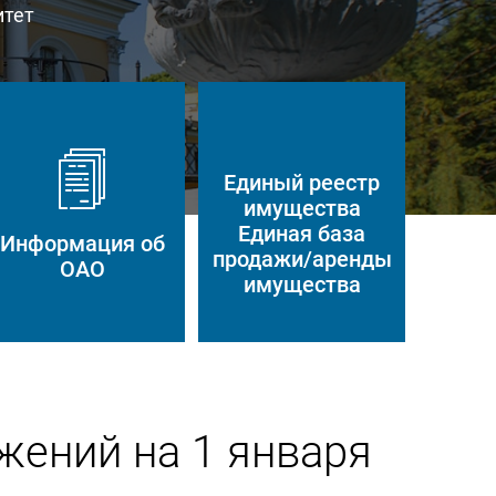
итет
Единый реестр
имущества
Единая база
Информация об
продажи/аренды
ОАО
имущества
жений на 1 января