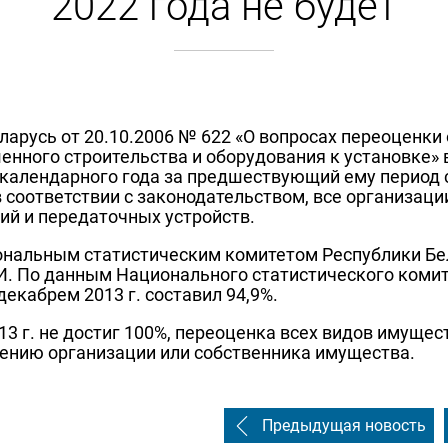
2022 года не будет
ларусь от 20.10.2006 № 622 «О вопросах переоценки
нного строительства и оборудования к установке» 
 календарного года за предшествующий ему период 
 соответствии с законодательством, все организац
ий и передаточных устройств.
нальным статистическим комитетом Республики Бела
И. По данным Национального статистического комит
декабрем 2013 г. составил 94,9%.
3 г. не достиг 100%, переоценка всех видов имущест
ению организации или собственника имущества.
Предыдущая новость