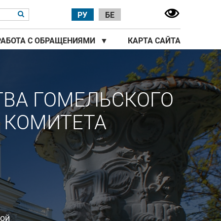
РУ
БЕ
РАБОТА С ОБРАЩЕНИЯМИ
▼
КАРТА САЙТА
ТВА ГОМЕЛЬСКОГО
 КОМИТЕТА
ной