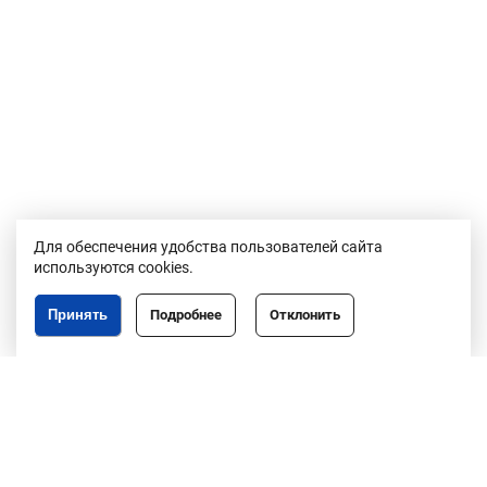
Для обеспечения удобства пользователей сайта
используются cookies.
Принять
Подробнее
Отклонить
Республика Беларусь,
246050, г. Гомель,
пр. Ленина, 3