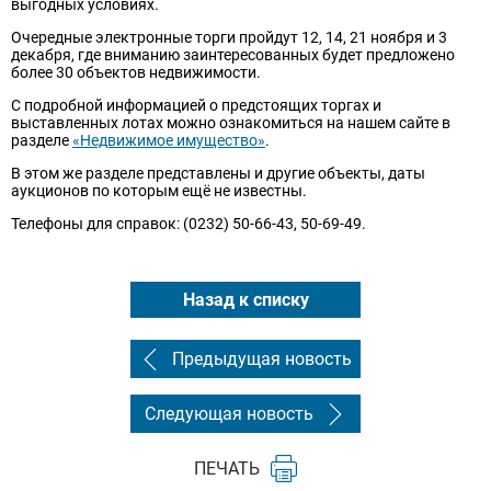
выгодных условиях.
Очередные электронные торги пройдут 12, 14, 21 ноября и 3
декабря, где вниманию заинтересованных будет предложено
более 30 объектов недвижимости.
С подробной информацией о предстоящих торгах и
выставленных лотах можно ознакомиться на нашем сайте в
разделе
«Недвижимое имущество»
.
В этом же разделе представлены и другие объекты, даты
аукционов по которым ещё не известны.
Телефоны для справок: (0232) 50-66-43, 50-69-49.
Назад к списку
Предыдущая новость
Следующая новость
ПЕЧАТЬ