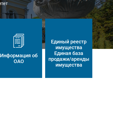
итет
Единый реестр
имущества
Единая база
Информация об
продажи/аренды
ОАО
имущества