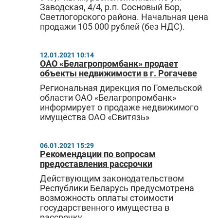
Заводская, 4/4, р.п. Сосновый Бор,
Светлогорского района. Начальная цена
продажи 105 000 рублей (без НДС).
12.01.2021 10:14
ОАО «Белагропромбанк» продает
объекты недвижимости в г. Рогачеве
Региональная дирекция по Гомельской
области ОАО «Белагропромбанк»
информирует о продаже недвижимого
имущества ОАО «Свитязь»
06.01.2021 15:29
Рекомендации по вопросам
предоставления рассрочки
Действующим законодательством
Республики Беларусь предусмотрена
возможность оплаты стоимости
государственного имущества в
рассрочку