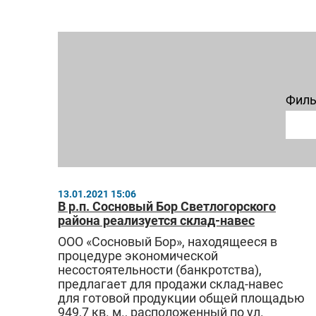
Филь
13.01.2021 15:06
В р.п. Сосновый Бор Светлогорского
района реализуется склад-навес
ООО «Сосновый Бор», находящееся в
процедуре экономической
несостоятельности (банкротства),
предлагает для продажи склад-навес
для готовой продукции общей площадью
949,7 кв. м., расположенный по ул.