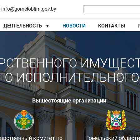
info@gomeloblim.gov.by
ДЕЯТЕЛЬНОСТЬ
▼
НОВОСТИ
КОНТАКТЫ
▼
▼
РСТВЕННОГО ИМУЩЕС
ГО ИСПОЛНИТЕЛЬНОГО
Вышестоящие организации:
дарственный комитет по
Гомельский област