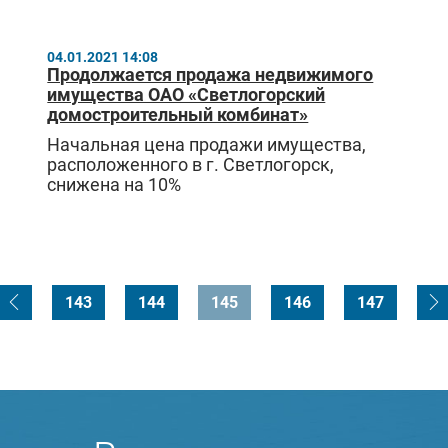
04.01.2021 14:08
Продолжается продажа недвижимого
имущества ОАО «Светлогорский
домостроительный комбинат»
Начальная цена продажи имущества,
расположенного в г. Светлогорск,
снижена на 10%
143
144
145
146
147