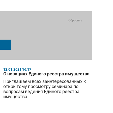
Сбросить
12.01.2021 16:17
О новациях Единого реестра имущества
Приглашаем всех заинтересованных к
открытому просмотру семинара по
вопросам ведения Единого реестра
имущества