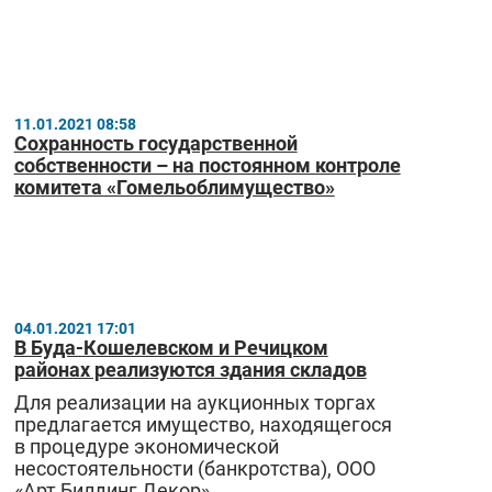
11.01.2021 08:58
Сохранность государственной
собственности – на постоянном контроле
комитета «Гомельоблимущество»
04.01.2021 17:01
В Буда-Кошелевском и Речицком
районах реализуются здания складов
Для реализации на аукционных торгах
предлагается имущество, находящегося
в процедуре экономической
несостоятельности (банкротства), ООО
«Арт Билдинг Декор».