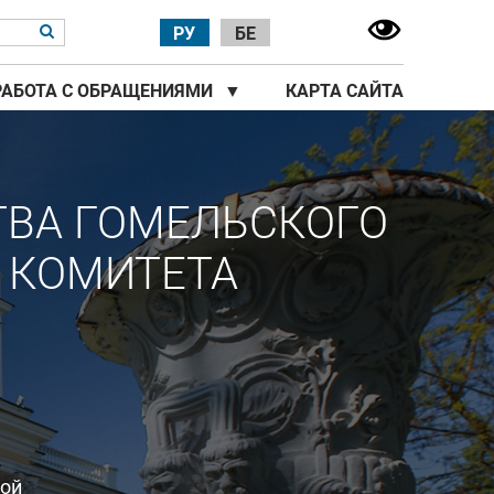
РУ
БЕ
РАБОТА С ОБРАЩЕНИЯМИ
▼
КАРТА САЙТА
ТВА ГОМЕЛЬСКОГО
 КОМИТЕТА
ной