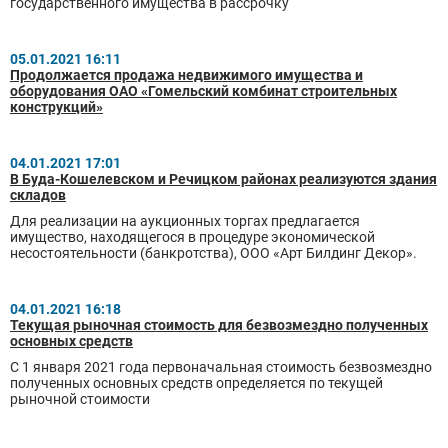
государственного имущества в рассрочку
05.01.2021 16:11
Продолжается продажа недвижимого имущества и
оборудования ОАО «Гомельский комбинат строительных
конструкций»
04.01.2021 17:01
В Буда-Кошелевском и Речицком районах реализуются здания
складов
Для реализации на аукционных торгах предлагается
имущество, находящегося в процедуре экономической
несостоятельности (банкротства), ООО «Арт Билдинг Декор».
04.01.2021 16:18
Текущая рыночная стоимость для безвозмездно полученных
основных средств
C 1 января 2021 года первоначальная стоимость безвозмездно
полученных основных средств определяется по текущей
рыночной стоимости