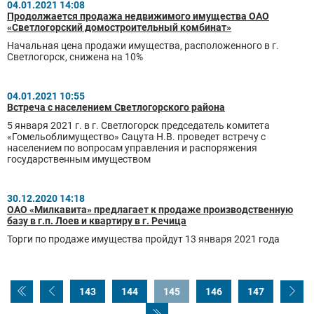
04.01.2021 14:08
Продолжается продажа недвижимого имущества ОАО
«Светлогорский домостроительный комбинат»
Начальная цена продажи имущества, расположенного в г.
Светлогорск, снижена на 10%
04.01.2021 10:55
Встреча с населением Светлогорского района
5 января 2021 г. в г. Светлогорск председатель комитета
«Гомельоблимущество» Сацута Н.В. проведет встречу с
населением по вопросам управления и распоряжения
государственным имуществом
30.12.2020 14:18
ОАО «Милкавита» предлагает к продаже производственную
базу в г.п. Лоев и квартиру в г. Речица
Торги по продаже имущества пройдут 13 января 2021 года
143
144
145
146
147