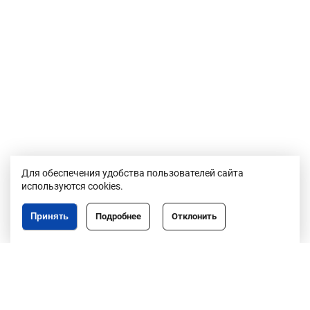
Для обеспечения удобства пользователей сайта
используются cookies.
Принять
Подробнее
Отклонить
Республика Беларусь,
246050, г. Гомель,