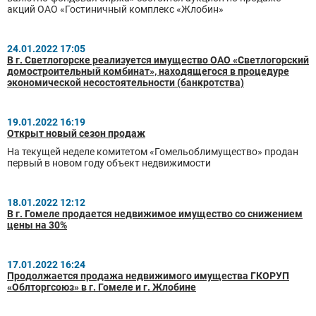
акций ОАО «Гостиничный комплекс «Жлобин»
24.01.2022 17:05
В г. Светлогорске реализуется имущество ОАО «Светлогорский
домостроительный комбинат», находящегося в процедуре
экономической несостоятельности (банкротства)
19.01.2022 16:19
Открыт новый сезон продаж
На текущей неделе комитетом «Гомельоблимущество» продан
первый в новом году объект недвижимости
18.01.2022 12:12
В г. Гомеле продается недвижимое имущество со снижением
цены на 30%
17.01.2022 16:24
Продолжается продажа недвижимого имущества ГКОРУП
«Облторгсоюз» в г. Гомеле и г. Жлобине