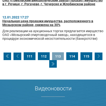
ОАО «Гомельский винодельческий завод» продает имущество
в г. Речице, г. Рогачеве, г. Чечерске и Жлобинском районе
12.01.2022 17:27
Начальная цена продажи имущества, расположенного в
Мозырском районе, снижена на 30%
Для реализации на аукционных торгах предлагается имущество
ОАО «Мозырский спиртоводочный завод», находящегося в
процедуре экономической несостоятельности (банкротстве)
111
112
113
114
115
Видеоновости