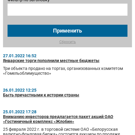
Применить
Сбросить
27.01.2022 16:52
Январские торги пополнили местные бюджеты
Три объекта продано на торгах, организованных комитетом
«Гомельоблимущество»
26.01.2022 12:25
Быть причастными к истории страны
25.01.2022 17:28
Вниманию инвесторов предлагается пакет акций ОАО
«Гостиничный комплекс «Жлобин»
25 февраля 2022 г. в торговой системе ОАО «Белорусская
валютно-фондовая биржа» состоится аукцион по продаже