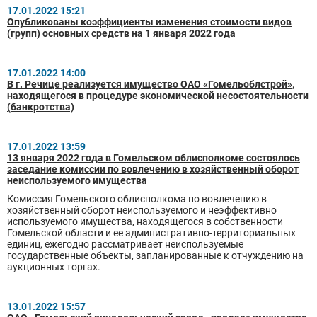
17.01.2022 15:21
Опубликованы коэффициенты изменения стоимости видов
(групп) основных средств на 1 января 2022 года
17.01.2022 14:00
В г. Речице реализуется имущество ОАО «Гомельоблстрой»,
находящегося в процедуре экономической несостоятельности
(банкротства)
17.01.2022 13:59
13 января 2022 года в Гомельском облисполкоме состоялось
заседание комиссии по вовлечению в хозяйственный оборот
неиспользуемого имущества
Комиссия Гомельского облисполкома по вовлечению в
хозяйственный оборот неиспользуемого и неэффективно
используемого имущества, находящегося в собственности
Гомельской области и ее административно-территориальных
единиц, ежегодно рассматривает неиспользуемые
государственные объекты, запланированные к отчуждению на
аукционных торгах.
13.01.2022 15:57