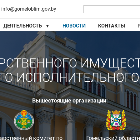
info@gomeloblim.gov.by
ДЕЯТЕЛЬНОСТЬ
▼
НОВОСТИ
КОНТАКТЫ
▼
▼
РСТВЕННОГО ИМУЩЕС
ГО ИСПОЛНИТЕЛЬНОГО
Вышестоящие организации:
дарственный комитет по
Гомельский област