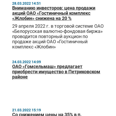
28.03.2022 14:51
Вниманию инвесторов: цена продажи
акций ОАО «Гостиничный комплекс
«Жлобин» снижена на 20 %
29 апреля 2022 г. в торговой системе ОАО
«Белорусская валютно-фондовая биржа»
проводится повторный аукцион по
продаже акций ОАО «Гостиничный
комплекс «Жлобин»
24.03.2022 14:09
ОАО «Гомсельмаш» предлагает
приобрести имущество в Петриковском
районе
21.03.2022 15:19
Со снижением цены на 35% в п.