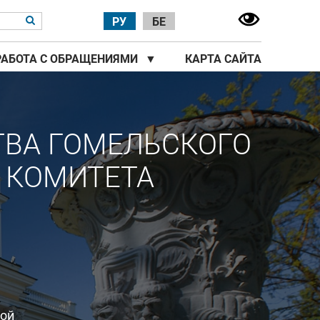
РУ
БЕ
РАБОТА С ОБРАЩЕНИЯМИ
▼
КАРТА САЙТА
ТВА ГОМЕЛЬСКОГО
 КОМИТЕТА
ной