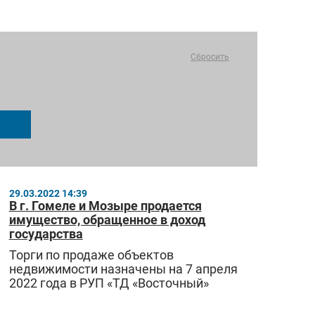
Сбросить
29.03.2022 14:39
В г. Гомеле и Мозыре продается
имущество, обращенное в доход
государства
Торги по продаже объектов
недвижимости назначены на 7 апреля
2022 года в РУП «ТД «Восточный»