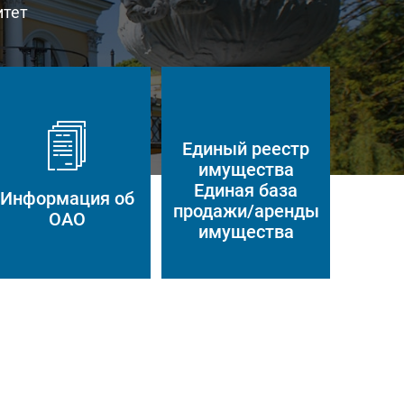
итет
Единый реестр
имущества
Единая база
Информация об
продажи/аренды
ОАО
имущества