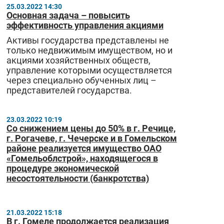
25.03.2022 14:30
Основная задача – повысить
эффективность управления акциями
Активы государства представлены не
только недвижимым имуществом, но и
акциями хозяйственных обществ,
управление которыми осуществляется
через специально обученных лиц –
представителей государства.
23.03.2022 10:19
Со снижением цены до 50% в г. Речице,
г. Рогачеве, г. Чечерске и в Гомельском
районе реализуется имущество ОАО
«Гомельоблстрой», находящегося в
процедуре экономической
несостоятельности (банкротства)
21.03.2022 15:18
В г. Гомеле продолжается реализация