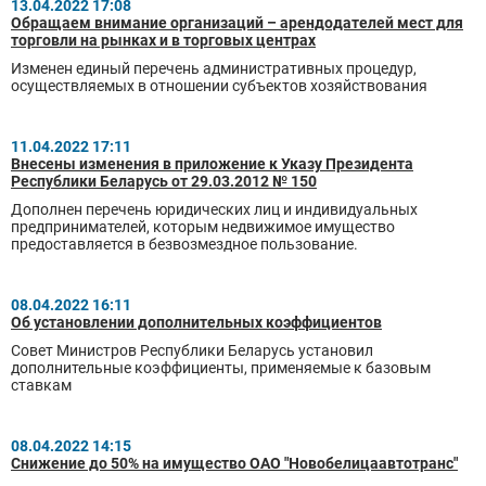
13.04.2022 17:08
Обращаем внимание организаций – арендодателей мест для
торговли на рынках и в торговых центрах
Изменен единый перечень административных процедур,
осуществляемых в отношении субъектов хозяйствования
11.04.2022 17:11
Внесены изменения в приложение к Указу Президента
Республики Беларусь от 29.03.2012 № 150
Дополнен перечень юридических лиц и индивидуальных
предпринимателей, которым недвижимое имущество
предоставляется в безвозмездное пользование.
08.04.2022 16:11
Об установлении дополнительных коэффициентов
Совет Министров Республики Беларусь установил
дополнительные коэффициенты, применяемые к базовым
ставкам
08.04.2022 14:15
Снижение до 50% на имущество ОАО "Новобелицаавтотранс"