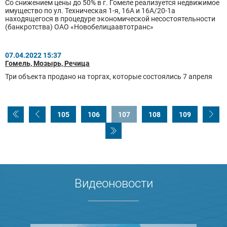
Со снижением цены до 50% в г. Гомеле реализуется недвижимое
имущество по ул. Техническая 1-я, 16А и 16А/20-1а
находящегося в процедуре экономической несостоятельности
(банкротства) ОАО «Новобелицаавтотранс»
07.04.2022 15:37
Гомель, Мозырь, Речица
Три объекта продано на торгах, которые состоялись 7 апреля
105
106
107
108
109
Видеоновости