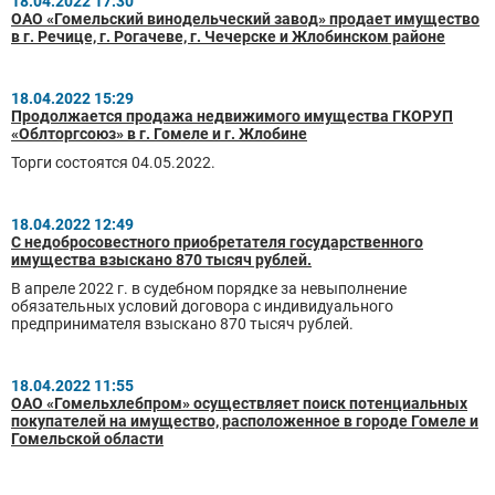
18.04.2022 17:30
ОАО «Гомельский винодельческий завод» продает имущество
в г. Речице, г. Рогачеве, г. Чечерске и Жлобинском районе
18.04.2022 15:29
Продолжается продажа недвижимого имущества ГКОРУП
«Облторгсоюз» в г. Гомеле и г. Жлобине
Торги состоятся 04.05.2022.
18.04.2022 12:49
С недобросовестного приобретателя государственного
имущества взыскано 870 тысяч рублей.
В апреле 2022 г. в судебном порядке за невыполнение
обязательных условий договора с индивидуального
предпринимателя взыскано 870 тысяч рублей.
18.04.2022 11:55
ОАО «Гомельхлебпром» осуществляет поиск потенциальных
покупателей на имущество, расположенное в городе Гомеле и
Гомельской области