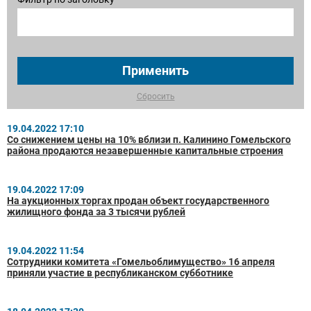
Применить
Сбросить
19.04.2022 17:10
Со снижением цены на 10% вблизи п. Калинино Гомельского
района продаются незавершенные капитальные строения
19.04.2022 17:09
На аукционных торгах продан объект государственного
жилищного фонда за 3 тысячи рублей
19.04.2022 11:54
Сотрудники комитета «Гомельоблимущество» 16 апреля
приняли участие в республиканском субботнике