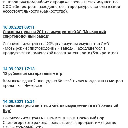
В Наровлянском районе к продаже предлагается имущество
ООО «Окнострой», находящегося в процедуре экономической
несостоятельности (банкротства).
16.09.2021 09:11
Снижена цена на 20% на имущество ОАО "Мозырский
спиртоводочный завод"
Со снижением цены на 20% реализуется имущество ОАО
«Мозырский спиртоводочный завод», находящегося в
процедуре экономической несостоятельности (банкротства)
14.09.2021 17:13
12 рублей за квадратный метр
Комплекс зданий площадью более 8 тысяч квадратных метров
продан в г. Чечерске
14.09.2021 16:54
Снижение цены на 10% и 50% на имущество ООО "Сосновый
Бор"
Со снижением цены на 10% и 50% в р.п. Сосновый Бор
Светлогорского района предлагается к продаже имущество
ООО «Сосновый Бор»