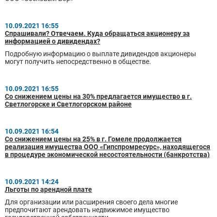
10.09.2021 16:55
Спрашивали? Отвечаем. Куда обращаться акционеру за
информацией о дивидендах?
Подробную информацию о выплате дивидендов акционеры
могут получить непосредственно в обществе.
10.09.2021 16:55
Со снижением цены на 30% предлагается имущество в г.
Светлогорске и Светлогорском районе
10.09.2021 16:54
Со снижением цены на 25% в г. Гомеле продолжается
реализация имущества ООО «Гипспромресурс», находящегося
в процедуре экономической несостоятельности (банкротства)
10.09.2021 14:24
Льготы по арендной плате
Для организации или расширения своего дела многие
предпочитают арендовать недвижимое имущество