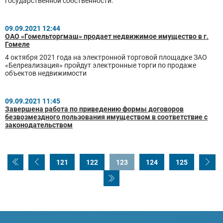
государственной собственности.
09.09.2021 12:44
ОАО «Гомельторгмаш» продает недвижимое имущество в г.
Гомеле
4 октября 2021 года на электронной торговой площадке ЗАО
«Белреализация» пройдут электронные торги по продаже
объектов недвижимости
09.09.2021 11:45
Завершена работа по приведению формы договоров
безвозмездного пользования имуществом в соответствие с
законодательством
121
122
123
124
125